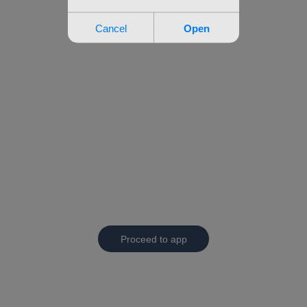
Proceed to app