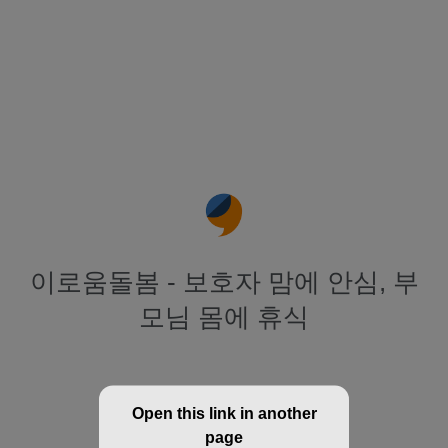
이로움돌봄 - 보호자 맘에 안심, 부
모님 몸에 휴식