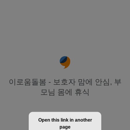
이로움돌봄 - 보호자 맘에 안심, 부
모님 몸에 휴식