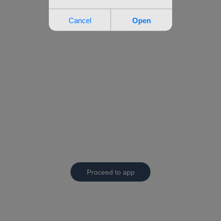
Proceed to app