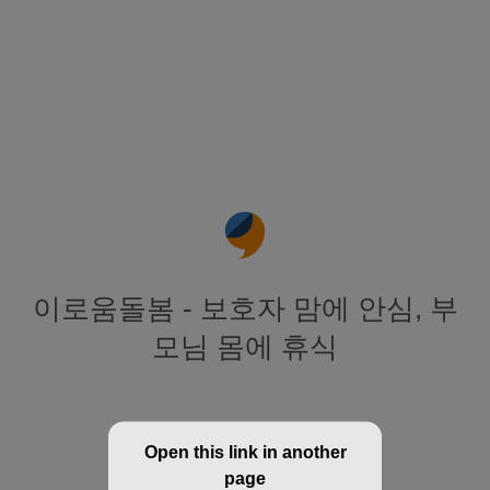
이로움돌봄 - 보호자 맘에 안심, 부
모님 몸에 휴식