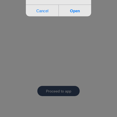
Proceed to app