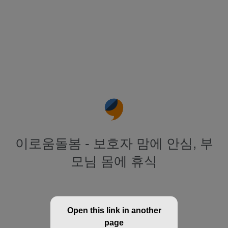
이로움돌봄 - 보호자 맘에 안심, 부
모님 몸에 휴식