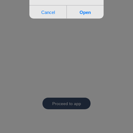
Proceed to app