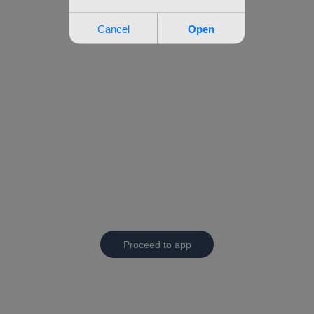
Proceed to app