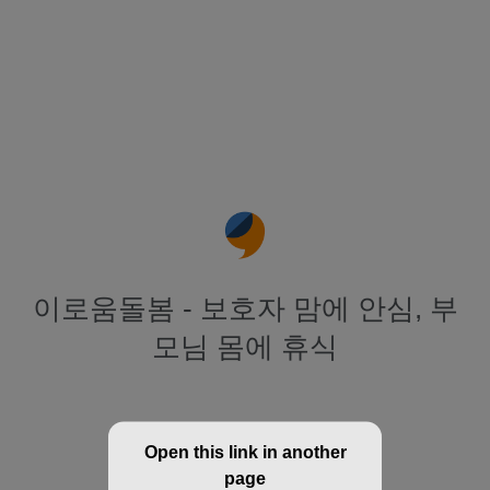
이로움돌봄 - 보호자 맘에 안심, 부
모님 몸에 휴식