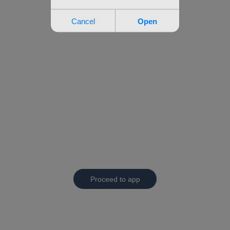
Proceed to app