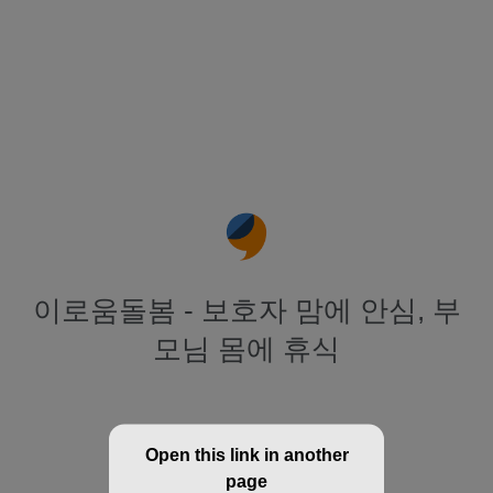
이로움돌봄 - 보호자 맘에 안심, 부
모님 몸에 휴식