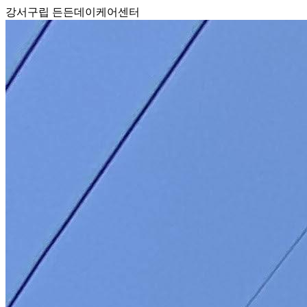
강서구립 든든데이케어센터