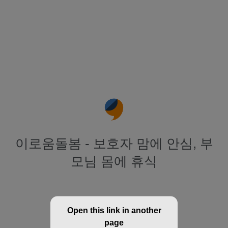
이로움돌봄 - 보호자 맘에 안심, 부
모님 몸에 휴식