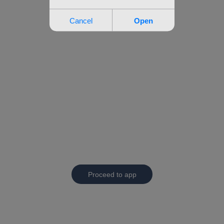
Proceed to app