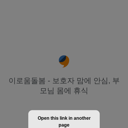
이로움돌봄 - 보호자 맘에 안심, 부
모님 몸에 휴식