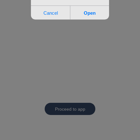
Proceed to app