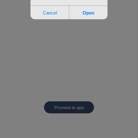
Proceed to app