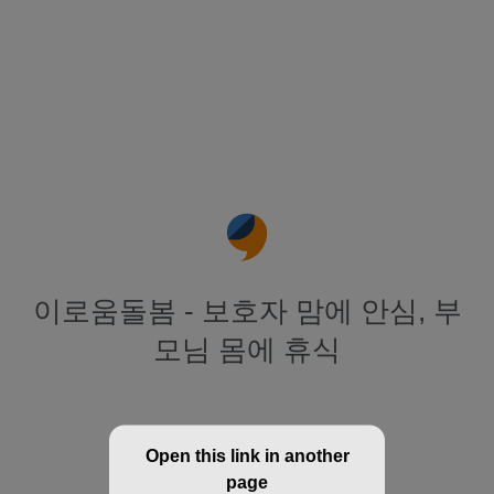
이로움돌봄 - 보호자 맘에 안심, 부
모님 몸에 휴식