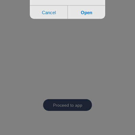
Proceed to app