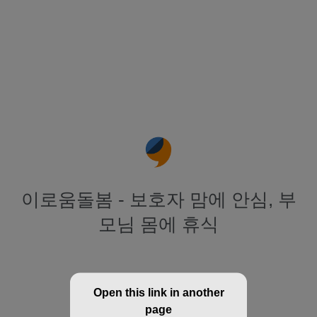
이로움돌봄 - 보호자 맘에 안심, 부
모님 몸에 휴식