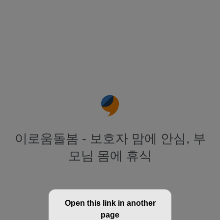
이로움돌봄 - 보호자 맘에 안심, 부
모님 몸에 휴식