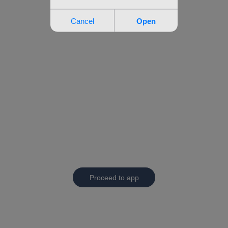
Proceed to app