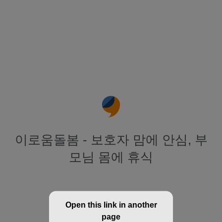
이로움돌봄 - 보호자 맘에 안심, 부
모님 몸에 휴식