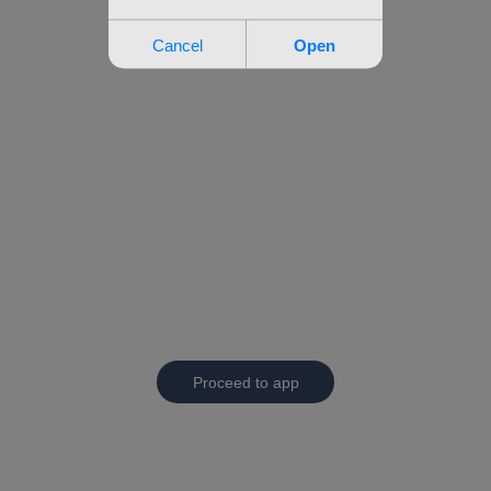
Proceed to app