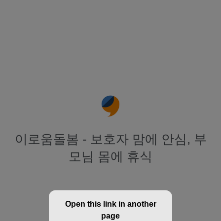
이로움돌봄 - 보호자 맘에 안심, 부
모님 몸에 휴식