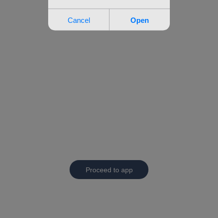
Proceed to app