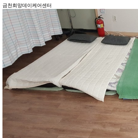
금천희망데이케어센터