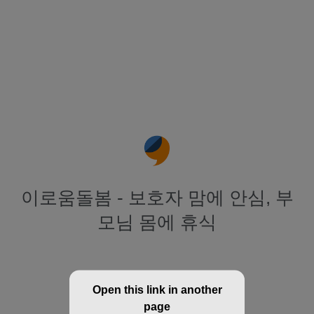
이로움돌봄 - 보호자 맘에 안심, 부
모님 몸에 휴식