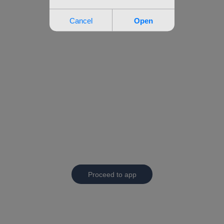
Proceed to app