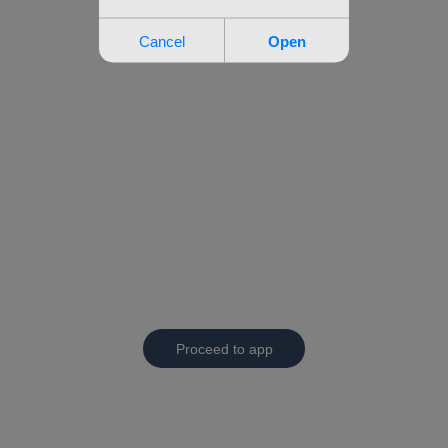
Proceed to app