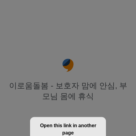
이로움돌봄 - 보호자 맘에 안심, 부
모님 몸에 휴식