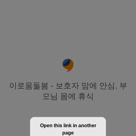
이로움돌봄 - 보호자 맘에 안심, 부
모님 몸에 휴식