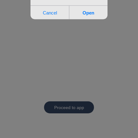
Proceed to app