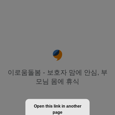
이로움돌봄 - 보호자 맘에 안심, 부
모님 몸에 휴식