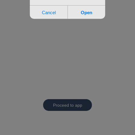
Proceed to app