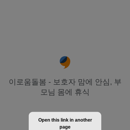
이로움돌봄 - 보호자 맘에 안심, 부
모님 몸에 휴식