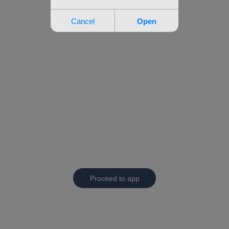
Proceed to app