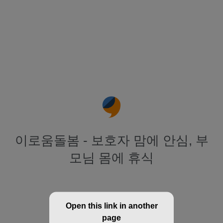
이로움돌봄 - 보호자 맘에 안심, 부
모님 몸에 휴식