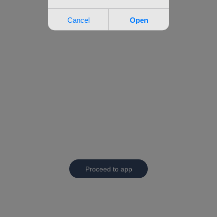
Proceed to app