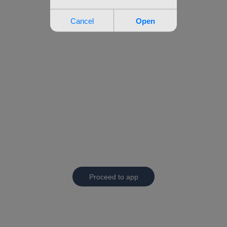
Proceed to app