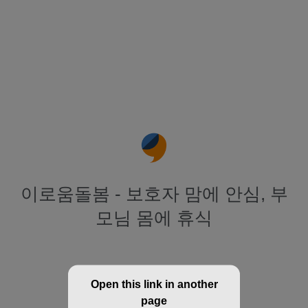
이로움돌봄 - 보호자 맘에 안심, 부
모님 몸에 휴식