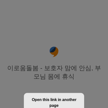
이로움돌봄 - 보호자 맘에 안심, 부
모님 몸에 휴식