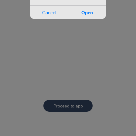
Proceed to app