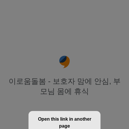
이로움돌봄 - 보호자 맘에 안심, 부
모님 몸에 휴식