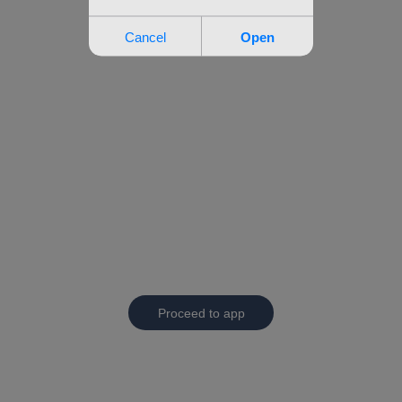
Proceed to app