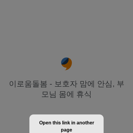
이로움돌봄 - 보호자 맘에 안심, 부
모님 몸에 휴식