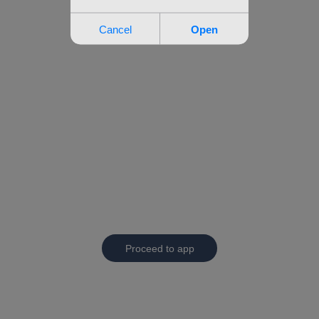
Proceed to app