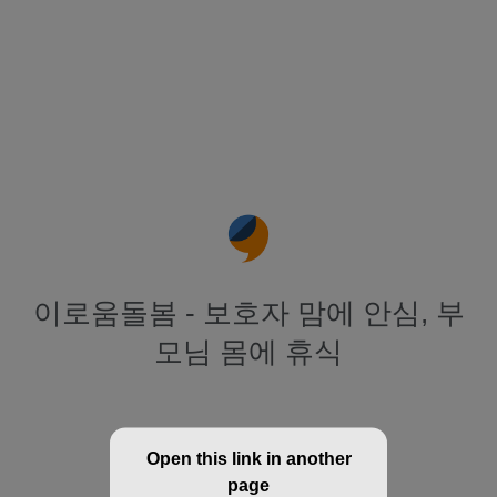
이로움돌봄 - 보호자 맘에 안심, 부
모님 몸에 휴식