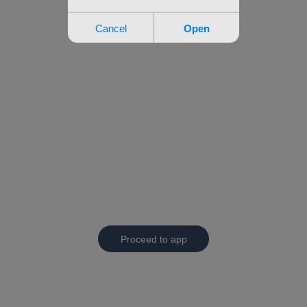
Proceed to app