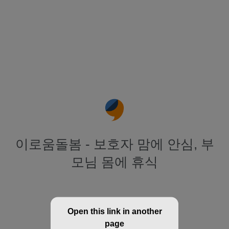
이로움돌봄 - 보호자 맘에 안심, 부
모님 몸에 휴식