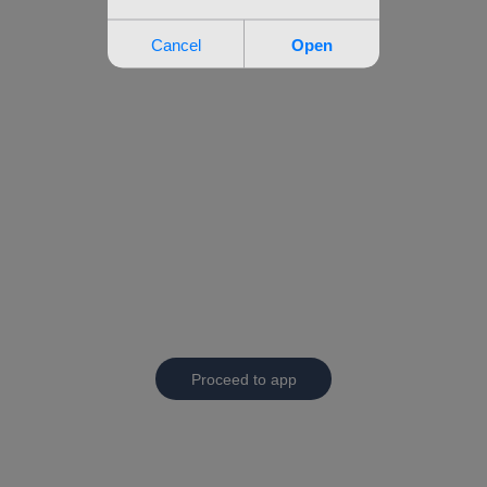
Proceed to app