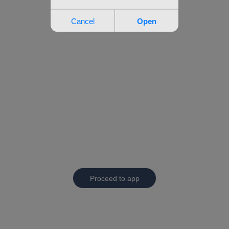
Proceed to app