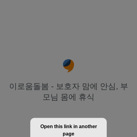
이로움돌봄 - 보호자 맘에 안심, 부
모님 몸에 휴식