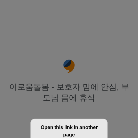
이로움돌봄 - 보호자 맘에 안심, 부
모님 몸에 휴식