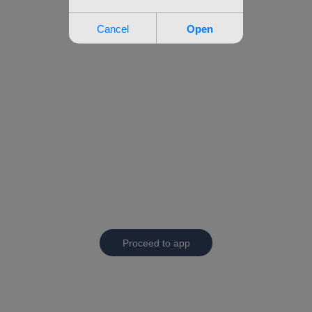
Proceed to app