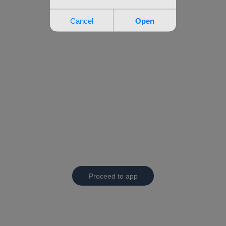
Proceed to app