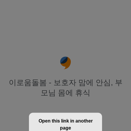
이로움돌봄 - 보호자 맘에 안심, 부
모님 몸에 휴식