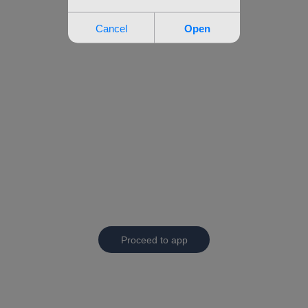
Proceed to app