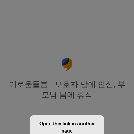
이로움돌봄 - 보호자 맘에 안심, 부
모님 몸에 휴식