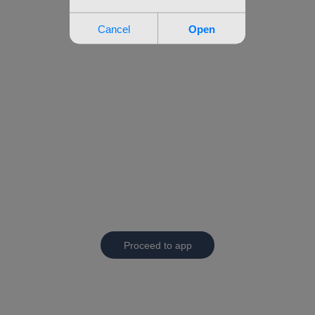
Proceed to app