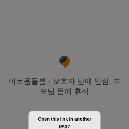
이로움돌봄 - 보호자 맘에 안심, 부
모님 몸에 휴식