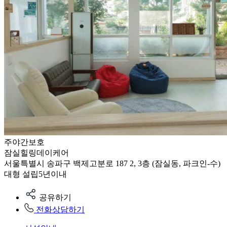
주야간보호
잠실힐링데이케어
서울특별시 송파구 백제고분로 187 2, 3층 (잠실동, 파크인-수)
대형
설립5년이내
공유하기
전화상담하기