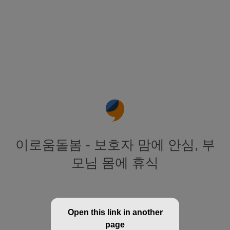
이로움돌봄 - 보호자 맘에 안심, 부
모님 몸에 휴식