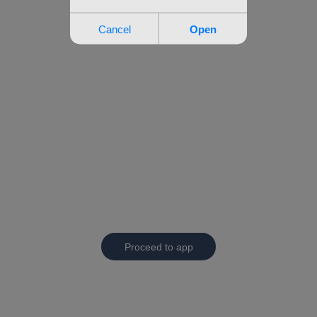
Proceed to app