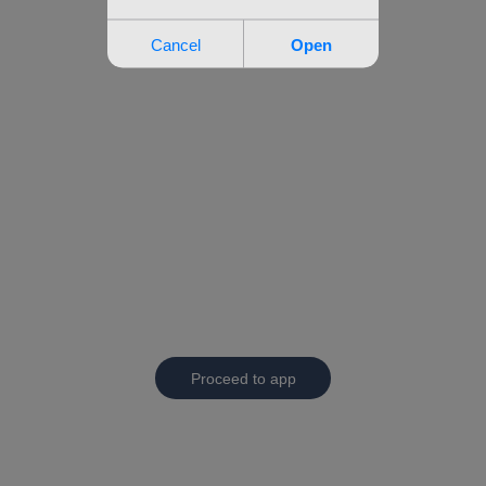
Proceed to app