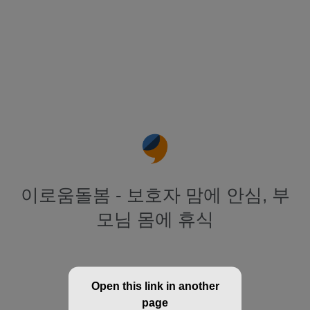
이로움돌봄 - 보호자 맘에 안심, 부
모님 몸에 휴식