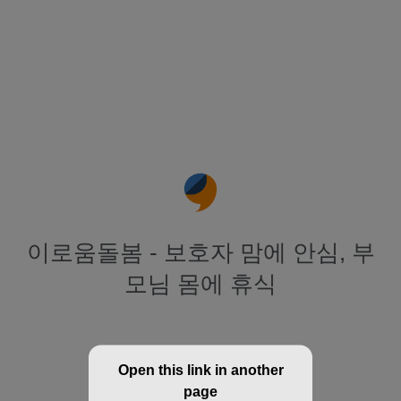
이로움돌봄 - 보호자 맘에 안심, 부
모님 몸에 휴식