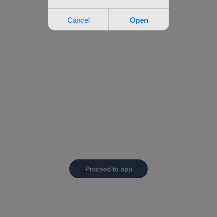
Proceed to app