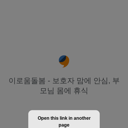
이로움돌봄 - 보호자 맘에 안심, 부
모님 몸에 휴식