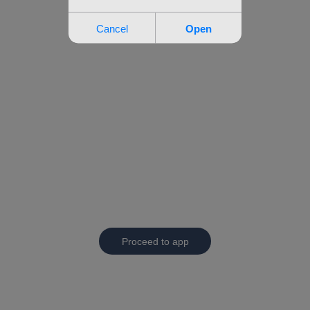
Proceed to app