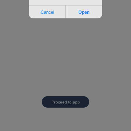
Proceed to app