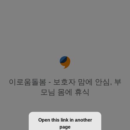
이로움돌봄 - 보호자 맘에 안심, 부
모님 몸에 휴식