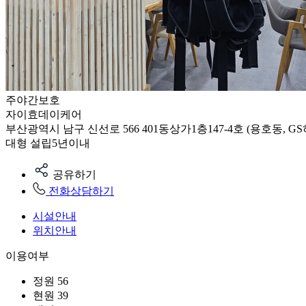
주야간보호
자이효데이케어
부산광역시 남구 신선로 566 401동상가1층147-4호 (용호동, 
대형
설립5년이내
공유하기
전화상담하기
시설안내
위치안내
이용여부
정원
56
현원
39