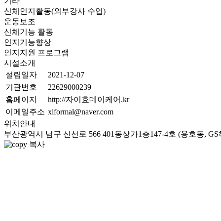
기타
신체인지활동(외부강사 수업)
운동보조
신체기능 활동
인지기능향상
인지지원 프로그램
시설소개
설립일자
2021-12-07
기관번호
22629000239
홈페이지
http://자이효데이케어.kr
이메일주소
xiformal@naver.com
위치안내
부산광역시 남구 신선로 566 401동상가1층147-4호 (용호동, 
복사