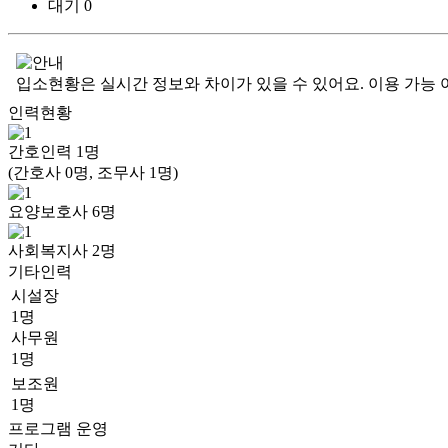
대기
0
입소현황은 실시간 정보와 차이가 있을 수 있어요. 이용 가능 
인력현황
간호인력
1
명
(간호사 0명, 조무사 1명)
요양보호사
6
명
사회복지사
2
명
기타인력
시설장
1명
사무원
1명
보조원
1명
프로그램 운영