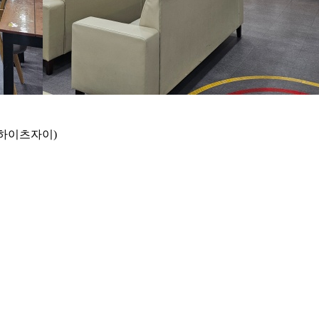
GS하이츠자이)