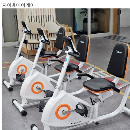
자이효데이케어