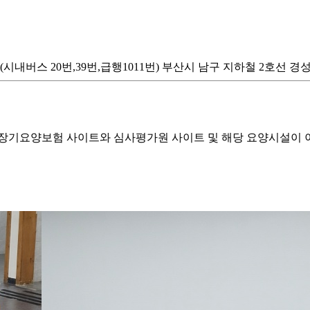
시내버스 20번,39번,급행1011번) 부산시 남구 지하철 2호선 
기요양보험 사이트와 심사평가원 사이트 및 해당 요양시설이 이