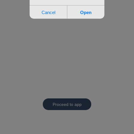
Proceed to app