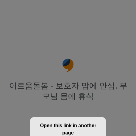
이로움돌봄 - 보호자 맘에 안심, 부
모님 몸에 휴식