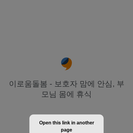
이로움돌봄 - 보호자 맘에 안심, 부
모님 몸에 휴식