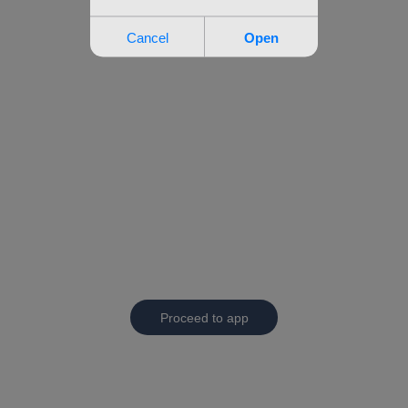
Proceed to app