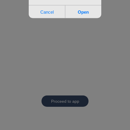
Proceed to app