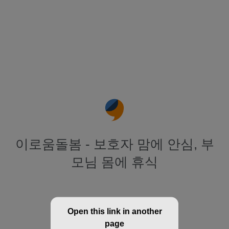
이로움돌봄 - 보호자 맘에 안심, 부
모님 몸에 휴식