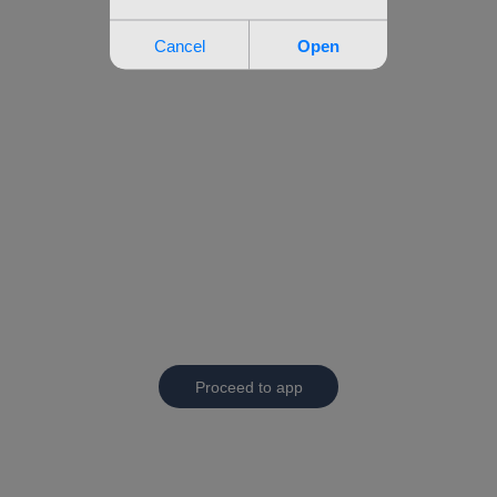
Proceed to app