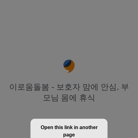
이로움돌봄 - 보호자 맘에 안심, 부
모님 몸에 휴식