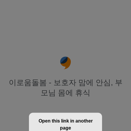
이로움돌봄 - 보호자 맘에 안심, 부
모님 몸에 휴식