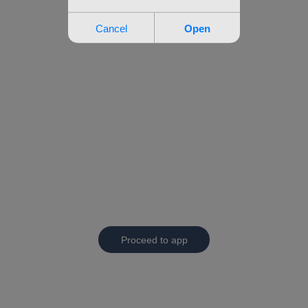
Proceed to app