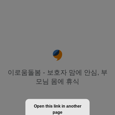
이로움돌봄 - 보호자 맘에 안심, 부
모님 몸에 휴식