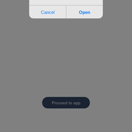
Proceed to app