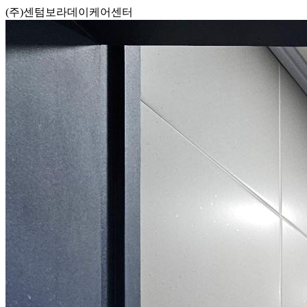
(주)센텀보라데이케어센터