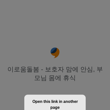
이로움돌봄 - 보호자 맘에 안심, 부
모님 몸에 휴식