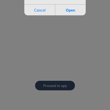
Proceed to app