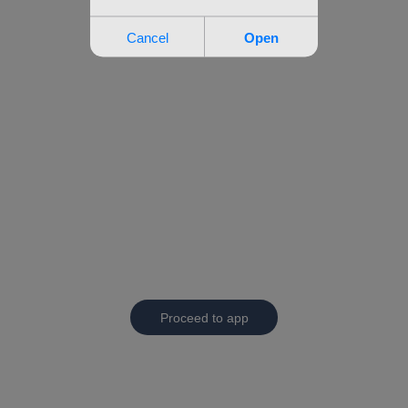
Proceed to app