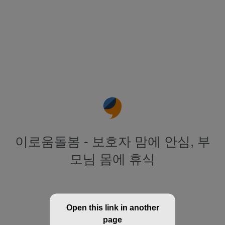
이로움돌봄 - 보호자 맘에 안심, 부
모님 몸에 휴식