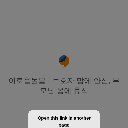
이로움돌봄 - 보호자 맘에 안심, 부
모님 몸에 휴식