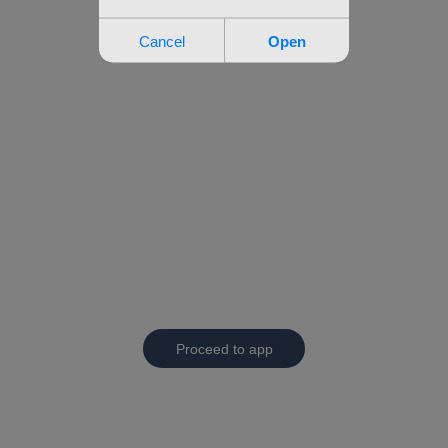
Proceed to app