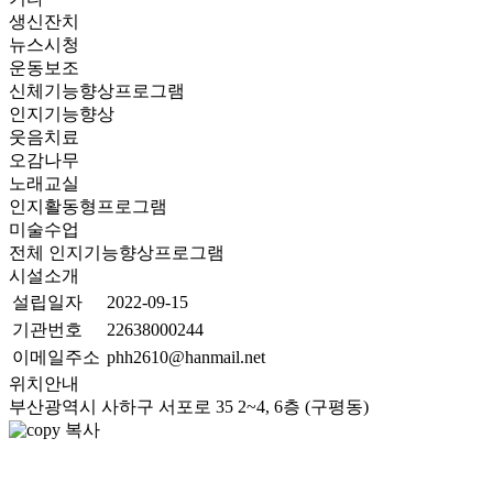
생신잔치
뉴스시청
운동보조
신체기능향상프로그램
인지기능향상
웃음치료
오감나무
노래교실
인지활동형프로그램
미술수업
전체 인지기능향상프로그램
시설소개
설립일자
2022-09-15
기관번호
22638000244
이메일주소
phh2610@hanmail.net
위치안내
부산광역시 사하구 서포로 35 2~4, 6층 (구평동)
복사