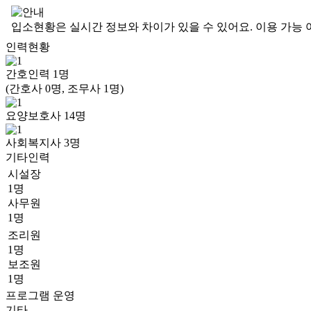
입소현황은 실시간 정보와 차이가 있을 수 있어요. 이용 가능 
인력현황
간호인력
1
명
(간호사 0명, 조무사 1명)
요양보호사
14
명
사회복지사
3
명
기타인력
시설장
1명
사무원
1명
조리원
1명
보조원
1명
프로그램 운영
기타